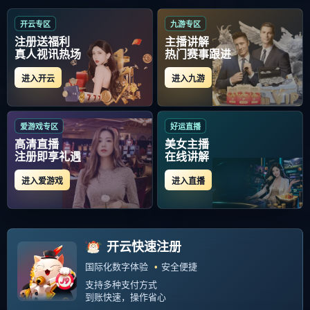
首页
包含"那不勒斯围绕社区盾止住颓势"标签的文章
球盟会平台-包含太狠了！阿森纳
复出首秀备战足总杯费耶诺德队
长鼓劲备战意甲，那不勒斯围绕
南安普顿球队新闻阿姆斯特朗和
社区盾止住颓势的词条
曼宁有望复出首发，出战德比 意
甲 尤文那不勒斯尤文球队新闻鲁
78
2026-05-06
加尼因脚踝伤势缺席弗拉霍
维。...
关注我们