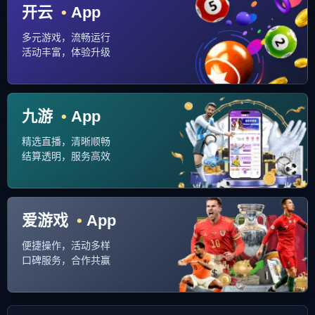
达迪一个技术犯规，后者满口怨言地走到一边。
就在这一节，四川队一度反超比分，哈达迪
在内线将篮板球控制得颇为到位，他们的国内球员也
各有表现。
即便在第3节和第4节被宏远大比分领先的时
候，四川队的国内球员都没有放弃，刘炜不屈不挠地
在外线拼抢、投篮，全场拿到19分；射手王汝恒在第4
节刚开始时连中两个三分球，全场拿到18分；孟达拼
到受伤离场……
这支卫冕冠军，在斗志和精神层面上可圈可
点，宏远主帅杜锋也表示：“四川队拼搏到了最后一
刻，他们是值得尊敬的对手。”