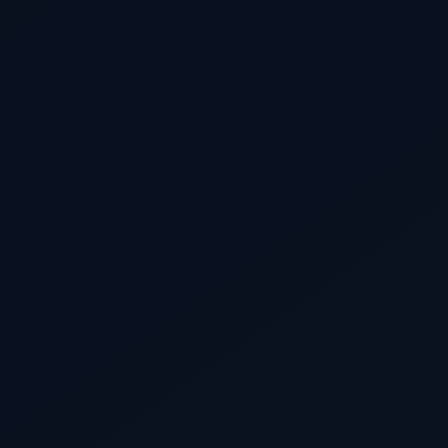
无论对手是谁，宏远都需要注意更多的细节
——上海队拥有外援MVP弗雷戴特，深圳队帕戈的实
力也有目共睹，而四川队并没有配备外援后卫，宏远
的小外援斯隆此前并没有经受真正的考验，接下来的
对手才是挑战。
“问题不光是对方的后卫外援会如何防我，我
如何防守他们也是问题。”斯隆对此已经做了准备，“我
们的很多国内球员，比如赵睿、杨金蒙、周湛东，大
家会在一起研究，如何限制对方的后卫。当然，我会
把我往常做到的做好。”