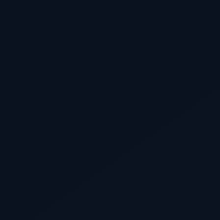
离3月10日的比赛还有足足9天，杜锋认为球
队在这方面也要注意细节。“这么多天没有比赛，大家
的专注度要保持集中，对自身的要求不能放松。”杜锋
强调，“现在天气不好，容易感冒，我们得注意避免非
战斗性的减员。”
版权声明：
本站文章如无特别标注，均为本站原创文
章，于2026-05-07，由
xiaomi
发表，共 1009个字。
转载请注明出处：
xiaomi，如有疑问，请联系我们
本文地址：
https://chsport-qmh.com/2026/05/571/