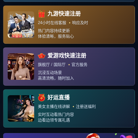
2024年8月1日 JRS直播吧为您提供最新乐动体
育cba直播在线观看，乐动体育cba直播在线观看在线
免费观看，以及视频录像集锦，让我
球盟会官方
们一
起回顾乐动体育cba直播在线观看。