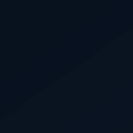
发表评论
发布评论
暂时没有评论，来抢沙发吧~