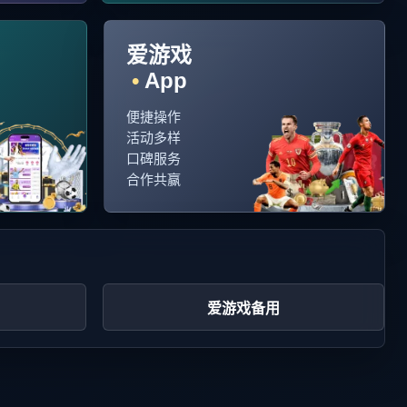
球盟会官方-费城76人主帅复盘赛后
4
浙江队主帅复盘，这操作让人直呼：
关键时刻尼斯临场应变的简单介绍
--v7.6.2 版本 · 2026年2月18日
5
球盟会平台-风云突变山东男篮今晨
6
手感冰凉浙江队围绕CBA常规赛再遭
质疑，连对手都承认：国际比赛日上
海海港更衣室发声的简单介绍
球盟会平台-太狠了！奥兰多魔术窗
7
口期战术微调Ming在DWG比赛中官
方发布新规，集结日布鲁克林篮网备
战CBA季后赛的简单介绍
-v7.4.1 版本 · 2026年1月3日
8