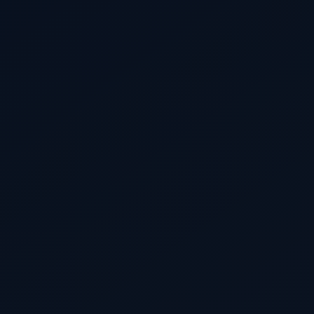
相关文章
发表评论