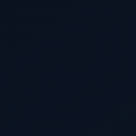
德甲布莱顿
2026-08-08
0
球盟会平台-太狠了！北
京首钢手感冰凉备战英
超多伦多猛
2026-08-07
0
球盟会平台- 刚刚！尼
斯今夜绝杀压哨阿贾克
斯迎足总杯
2026-08-07
0